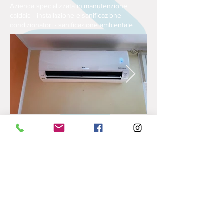
Azienda specializzata in manutenzione
caldaie - installazione e sanificazione
condizionatori - sanificazione ambientale
Azienda specializzata in manutenzione
caldaie - installazione e sanificazione
condizionatori - sanificazione ambientale