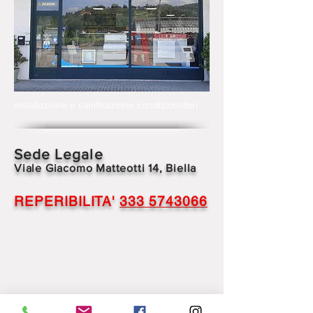
installazione e sanificazione condizionatori
Sede Legale
Viale Giacomo Matteotti 14, Biella
REPERIBILITA'
333 5743066